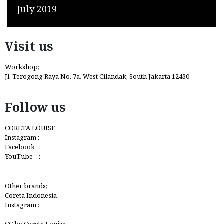
July 2019
Visit us
Workshop;
Jl. Terogong Raya No. 7a, West Cilandak, South Jakarta 12430
Follow us
CORETA LOUISE
Instagram :
@coretalouiseofficial
Facebook :
Coreta Louise
YouTube :
Coreta Louise Official
Other brands;
Coreta Indonesia
Instagram :
@clobagcoretaindonesia