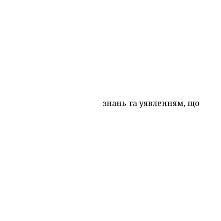
development representative
знань та уявленням, що