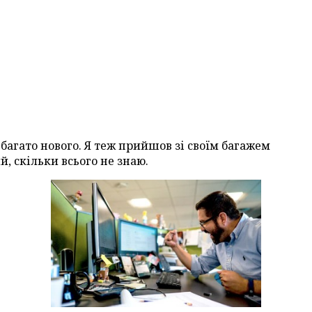
де багато нового. Я теж прийшов зі своїм багажем
sales 
й, скільки всього не знаю.