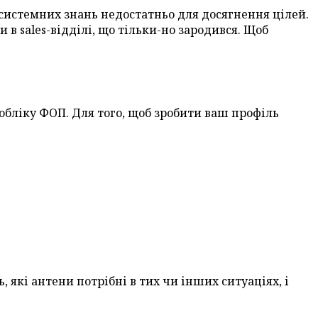
 системних знань недостатньо для досягнення цілей.
в sales-відділі, що тільки-но зародився. Щоб
 обліку ФОП. Для того, щоб зробити ваш профіль
, які антени потрібні в тих чи інших ситуаціях, і