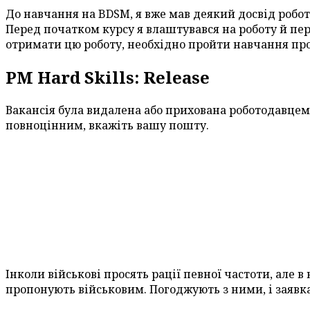
До навчання на BDSM, я вже мав деякий досвід робот
Перед початком курсу я влаштувався на роботу й пер
отримати цю роботу, необхідно пройти навчання про
PM Hard Skills: Release
Вакансія була видалена або прихована роботодавцем.
повноцінним, вкажіть вашу пошту.
Інколи військові просять рації певної частоти, але 
пропонують військовим. Погоджують з ними, і заявка