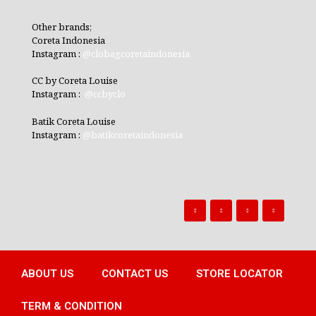
Other brands;
Coreta Indonesia
Instagram :
@clobagcoretaindonesia
CC by Coreta Louise
Instagram :
@ccbyclo
Batik Coreta Louise
Instagram :
@batikcoretaindonesia
ABOUT US
CONTACT US
STORE LOCATOR
TERM & CONDITION