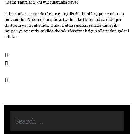
“Demi Tanrılar 2”-ni vurğulamağa dəyər.
Dil seçimləri arasında türk, rus, ingilis dili kimi başqa seçimlər də
mövcuddur. Operatorun müştəri xidmətləri komandası olduqca
dostcanlı və nəzakətlidir. Onlar bütün sualları səbirlə dinləyib,
müştəriyə operativ şəkildə dəstək göstərmək üçün əllərindən gələni
edirlər.
Uncategorized
Small Business Bookkeeping Template
Excel
Next Post