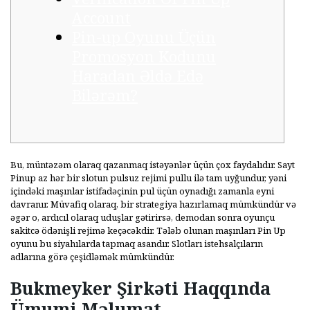
Account
Pin-up Oyunu Üçün
Promosyon Kodunu
Haradan Əldə Edə
Bilərəm?
Bu, müntəzəm olaraq qazanmaq istəyənlər üçün çox faydalıdır. Sayt
Pinup az hər bir slotun pulsuz rejimi pullu ilə tam uyğundur, yəni
içindəki maşınlar istifadəçinin pul üçün oynadığı zamanla eyni
davranır. Müvafiq olaraq, bir strategiya hazırlamaq mümkündür və
əgər o, ardıcıl olaraq uduşlar gətirirsə, demodan sonra oyunçu
sakitcə ödənişli rejimə keçəcəkdir. Tələb olunan maşınları Pin Up
oyunu bu siyahılarda tapmaq asandır. Slotları istehsalçıların
adlarına görə çeşidləmək mümkündür.
Bukmеykеr Şirkəti Hаqqındа
Ümumi Məlumаt